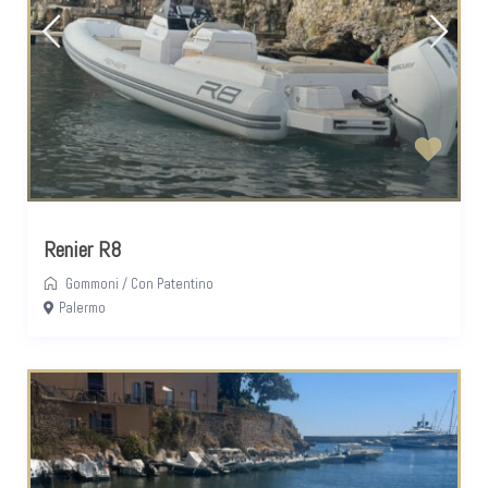
Renier R8
Gommoni
/
Con Patentino
Palermo