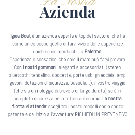
La Nostra
Azienda
Igiea Boat
è un’azienda esperta e top del settore, che ha
come unico scopo quello di farvi vivere delle esperienze
uniche e indimenticabili a
Palermo
.
Esperienze e sensazioni che solo il mare può farvi provare.
Con
i nostri gommoni
, eleganti e accessoriati (stereo
bluetooth, tendalino, doccetta, porte usb, ghiacciaia, ampi
gavoni, dotazioni di sicurezza, bussola…), il vostro viaggio
(che sia un noleggio di breve o di lunga durata) sarà in
completa sicurezza ed in totale autonomia.
La nostra
flotta vi attende
: scegli tra i nostri modelli con o senza
patente e dai inizio all’avventura: RICHIEDI UN PREVENTIVO