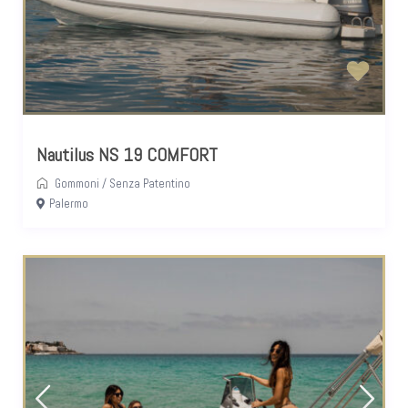
Nautilus NS 19 COMFORT
Gommoni
/
Senza Patentino
Palermo