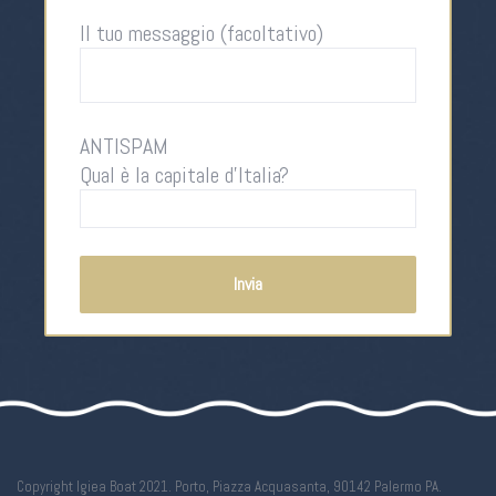
Il tuo messaggio (facoltativo)
ANTISPAM
Qual è la capitale d'Italia?
Copyright Igiea Boat 2021. Porto, Piazza Acquasanta, 90142 Palermo PA.