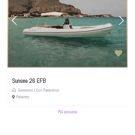
Sunsea 26 EFB
Gommoni
/
Con Patentino
Palermo
Più annunci