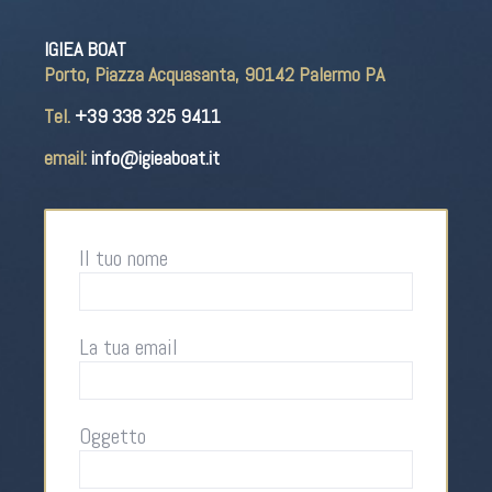
IGIEA BOAT
Porto, Piazza Acquasanta, 90142 Palermo PA
Tel.
+39 338 325 9411
email:
info@igieaboat.it
Il tuo nome
La tua email
Oggetto