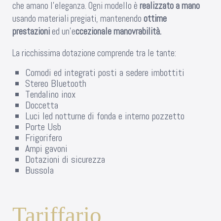
che amano l’eleganza. Ogni modello è
realizzato a mano
usando materiali pregiati, mantenendo
ottime
prestazioni
ed un’e
ccezionale manovrabilità.
La ricchissima dotazione comprende tra le tante:
Comodi ed integrati posti a sedere imbottiti
Stereo Bluetooth
Tendalino inox
Doccetta
Luci led notturne di fonda e interno pozzetto
Porte Usb
Frigorifero
Ampi gavoni
Dotazioni di sicurezza
Bussola
Tariffario