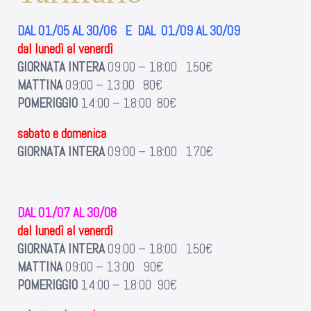
DAL 01/05 AL 30/06 E DAL 01/09 AL 30/09
dal lunedì al venerdì
GIORNATA INTERA
09:00 – 18:00 150€
MATTINA
09:00 – 13:00 80€
POMERIGGIO
14:00 – 18:00 80€
sabato e domenica
GIORNATA INTERA
09:00 – 18:00 170€
DAL 01/07 AL 30/08
dal lunedì al venerdì
GIORNATA INTERA
09:00 – 18:00 150€
MATTINA
09:00 – 13:00 90€
POMERIGGIO
14:00 – 18:00 90€